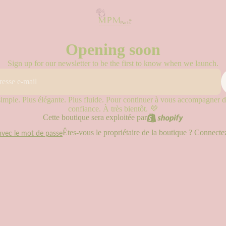
Opening soon
Sign up for our newsletter to be the first to know when we launch.
ple. Plus élégante. Plus fluide. Pour continuer à vous accompagner da
confiance. À très bientôt. 💜
Cette boutique sera exploitée par
Êtes-vous le propriétaire de la boutique ?
Connectez
avec le mot de passe