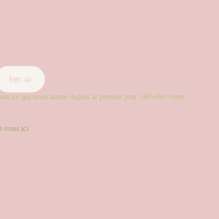
Sign up
ns ce qui nous anime depuis le premier jour : Révéler votre
-vous ici