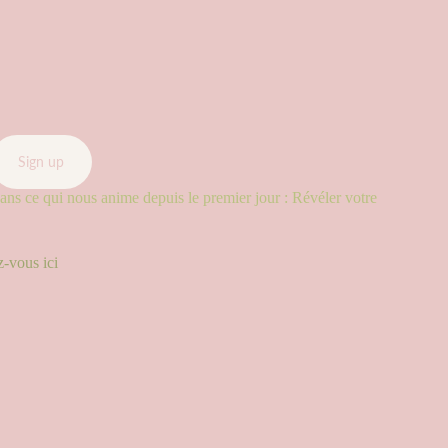
Sign up
ns ce qui nous anime depuis le premier jour : Révéler votre
-vous ici