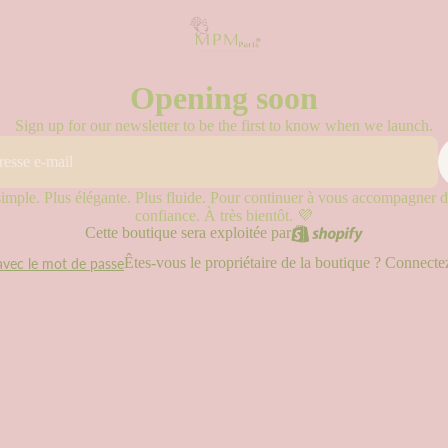
Opening soon
Sign up for our newsletter to be the first to know when we launch.
ple. Plus élégante. Plus fluide. Pour continuer à vous accompagner da
confiance. À très bientôt. 💜
Cette boutique sera exploitée par
Êtes-vous le propriétaire de la boutique ?
Connectez
avec le mot de passe